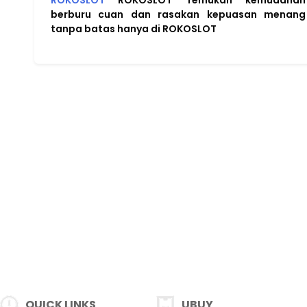
ROKOSLOT
ROKOSLOT Temukan kemudahan
berburu cuan dan rasakan kepuasan menang
tanpa batas hanya di ROKOSLOT
QUICK LINKS
UBUY