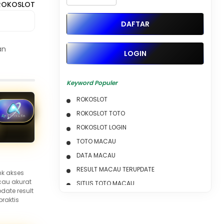
 ROKOSLOT
DAFTAR
an
LOGIN
Keyword Populer
ROKOSLOT
ROKOSLOT TOTO
ROKOSLOT LOGIN
TOTO MACAU
DATA MACAU
RESULT MACAU TERUPDATE
nk akses
cau akurat
SITUS TOTO MACAU
date result
raktis