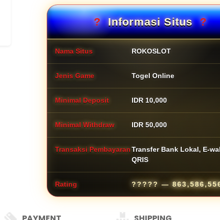
Informasi Situs
Nama Situs
ROKOSLOT
Jenis Game
Togel Online
Minimal Deposit
IDR 10,000
Minimal Withdraw
IDR 50,000
Transaksi Pembayaran
Transfer Bank Lokal, E-wal
QRIS
Rating
?????
— 863,586,55
PAYMENT
SHIPPING