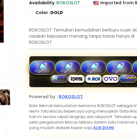
Availability :
ROKOSLOT
Imported from
Color :
GOLD
ROKOSLOT Temukan kemudahan berburu cuan d
rasakan kepuasan menang tanpa batas hanya di
ROKOSLOT
Powered by :
ROKOSLOT
Note: Nikmati kemudahan bersama ROKOSLOT sebagai li
resmi Toto Macau terpercaya yang menyajikan Data Ma
hari ini secara cepat, lengkap, dan responsif. Temukan up
serta pengeluaran Macau terbaru dalam satu halaman p
yang mudah diakses kapan saja.
KLIK DISINI
.