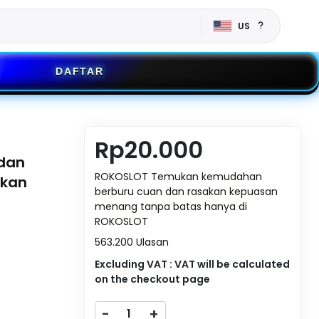
US
DAFTAR
Rp20.000
dan
ROKOSLOT Temukan kemudahan
akan
berburu cuan dan rasakan kepuasan
menang tanpa batas hanya di
ROKOSLOT
563.200 Ulasan
Excluding VAT : VAT will be calculated
on the checkout page
-
+